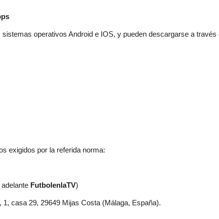
pps
istemas operativos Android e IOS, y pueden descargarse a través
os exigidos por la referida norma:
 adelante
FutbolenlaTV
)
, 1, casa 29, 29649 Mijas Costa (Málaga, España)
.