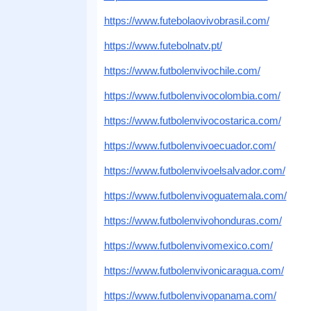
on
https://www.futebolaovivobrasil.com/
TV
https://www.futebolnatv.pt/
News
https://www.futbolenvivochile.com/
https://www.futbolenvivocolombia.com/
Free
Widget
https://www.futbolenvivocostarica.com/
https://www.futbolenvivoecuador.com/
https://www.futbolenvivoelsalvador.com/
https://www.futbolenvivoguatemala.com/
https://www.futbolenvivohonduras.com/
https://www.futbolenvivomexico.com/
https://www.futbolenvivonicaragua.com/
https://www.futbolenvivopanama.com/