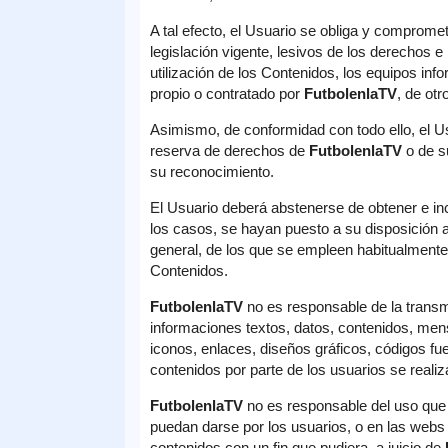
A tal efecto, el Usuario se obliga y compromete
legislación vigente, lesivos de los derechos e 
utilización de los Contenidos, los equipos in
propio o contratado por
FutbolenlaTV
, de otr
Asimismo, de conformidad con todo ello, el Usu
reserva de derechos de
FutbolenlaTV
o de su
su reconocimiento.
El Usuario deberá abstenerse de obtener e in
los casos, se hayan puesto a su disposición 
general, de los que se empleen habitualmente e
Contenidos.
FutbolenlaTV
no es responsable de la transmi
informaciones textos, datos, contenidos, mens
iconos, enlaces, diseños gráficos, códigos fuen
contenidos por parte de los usuarios se real
FutbolenlaTV
no es responsable del uso que s
puedan darse por los usuarios, o en las webs
contenidos con un fin que pudiera, a juicio de