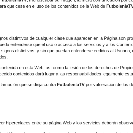
e para que cese en el uso de los contenidos de la Web de
FutbolenlaT
os distintivos de cualquier clase que aparecen en la Página son pr
pueda entenderse que el uso o acceso a los servicios y a los Conteni
signos distintivos, y sin que puedan entenderse cedidos al Usuario,
dos.
 contenida en esta Web, así como la lesión de los derechos de Propied
cedido contenidos dará lugar a las responsabilidades legalmente esta
clamación que se dirija contra
FutbolenlaTV
por vulneración de los d
r hiperenlaces entre su página Web y los servicios deberán observar